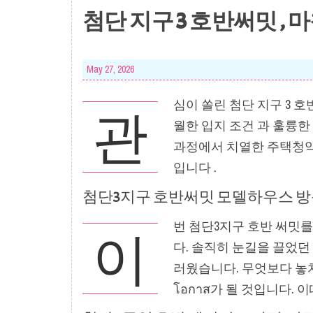
첨단 지구 3 호반써밋 , 
May 27, 2026
심이 쏠린 첨단 지구 3 
관
월한 입지 조건 과 훌륭한
과정에서 치열한 주택청약 
입니다 .
첨단3지구 호반써밋 모델하우스 방문
번 첨단3지구 호반 써밋
이
다. 솔직히 눈길을 끌었던
러웠습니다. 무엇보다 놓
โอกาส가 될 것입니다.