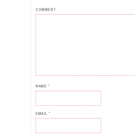
COMMENT
NAME
*
EMAIL
*