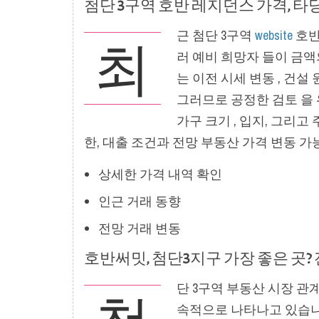
첨단 3구역 호반 레지던스 가격, 타당
근 첨단 3구역
website
호반
최
러 예비 희망자 들이 금액
는 이전 시세 변동 , 건설
그러므로 공정한 검토 을 
가구 크기 , 입지, 그리고
한, 대출 조건과 전망 부동산 가격 변동 
상세한 가격 내역 확인
인근 거래 동향
전망 거래 변동
호반써밋, 첨단3지구 가장 좋은 곳?
단 3구역 부동산 시장 
속적으로 나타나고 있습니