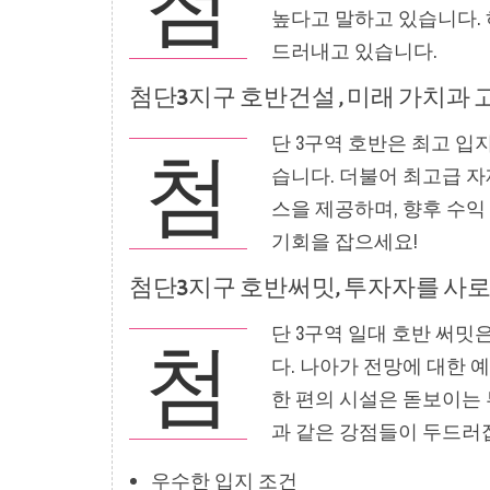
첨
높다고 말하고 있습니다.
드러내고 있습니다.
첨단3지구 호반건설 , 미래 가치과
단 3구역 호반은 최고 입
첨
습니다. 더불어 최고급 
스을 제공하며, 향후 수익
기회을 잡으세요!
첨단3지구 호반써밋, 투자자를 사
단 3구역 일대 호반 써
첨
다. 나아가 전망에 대한 
한 편의 시설은 돋보이는 
과 같은 강점들이 두드러
우수한 입지 조건