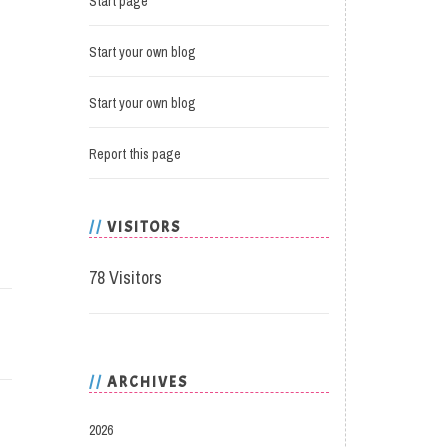
Start page
Start your own blog
Start your own blog
Report this page
VISITORS
78 Visitors
ARCHIVES
2026