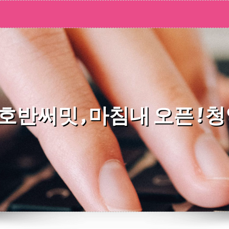
 호반써밋 , 마침내 오픈 ! 